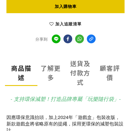
加入購物車
加入追蹤清單
分享到
送貨及
商品描
了解更
顧客評
付款方
述
多
價
式
- 支持環保減塑！打造品牌專屬「玩樂隨行袋」-
因應環保意識抬頭，加上2024年「遊戲盒」包裝改版，
新款遊戲盒將省略原有的提繩，採用更環保的減塑包裝設
計，