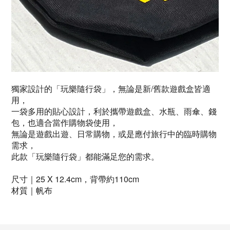
獨家
設計的
「玩樂隨行袋」
，無論是新/舊款遊戲盒皆適
用，
一袋多用的貼心設計，利於攜帶遊戲盒、水瓶、雨傘、錢
包，
也適合當作購物袋使用，
無論是遊戲出遊、日常購物，或是應付旅行中的臨時購物
需求，
此款「玩樂隨行袋」都能滿足您的需求。
尺寸｜25 X 12.4cm，背帶約110cm
材質
｜帆布