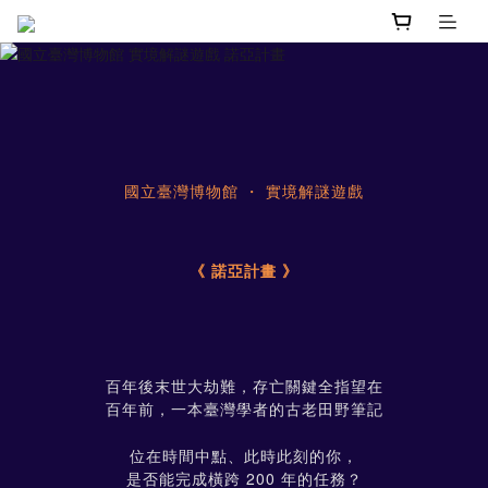
國立臺灣博物館 ・ 實境解謎遊戲
《 諾亞計畫 》
百年後末世大劫難，存亡關鍵全指望在
百年前，一本臺灣學者的古老田野筆記
位在時間中點、此時此刻的你，
是否能完成橫跨 200 年的任務？