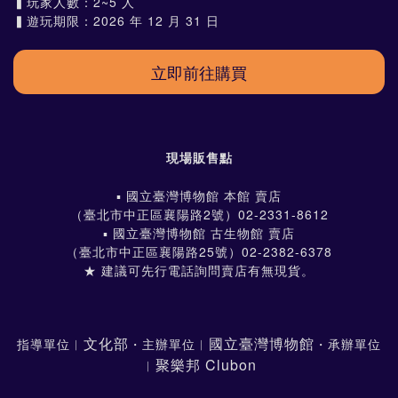
▍玩家人數：2~5 人
​▍遊玩期限：2026 年 12 月 31 日
現場販售點
▪ 國立臺灣博物館 本館 賣店
（臺北市中正區襄陽路2號）02-2331-8612
▪ 國立臺灣博物館 古生物館 賣店
（臺北市中正區襄陽路25號）02-2382-6378
★ 建議可先行電話詢問賣店有無現貨。
文化部
國立臺灣博物館
指導單位︱
・主辦單位︱
・承辦單位
聚樂邦 Clubon
︱