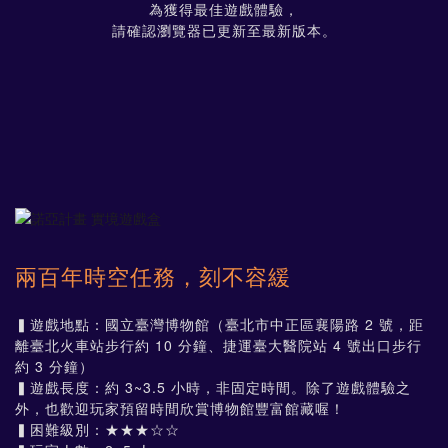
為獲得最佳遊戲體驗，
請確認瀏覽器已更新至最新版本。
兩百年時空任務，刻不容緩
▍遊戲地點：
國立臺灣博物館
（臺北市中正區襄陽路 2 號，距
離臺北火車站步行約 10 分鐘、捷運臺大醫院站 4 號出口步行
約 3 分鐘）
▍遊戲長度：約 3~3.5 小時，非固定時間。除了遊戲體驗之
外，也歡迎玩家預留時間欣賞博物館豐富館藏喔！
▍困難級別：★★★☆☆