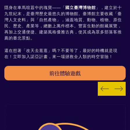
隱身在車馬喧囂中的瑰寶——「
國立臺灣博物館
」，建立於十
九世紀末，是臺灣歷史最悠久的博物館。臺博館主要收藏「臺
灣人文史料」與「自然產物」，涵蓋地質、動物、植物、原住
民、歷史、產業等，總數上萬件標本。豐富生動的館藏展覽，
再加上交通便捷、建築風格優雅古典，使其成為眾多部落客推
薦的臺北景點。
還在想著「改天去逛逛」嗎？不要等了，最好的時機就是現
在！立即加入諾亞計畫，來一場拯救全人類的時空冒險！
prev
next