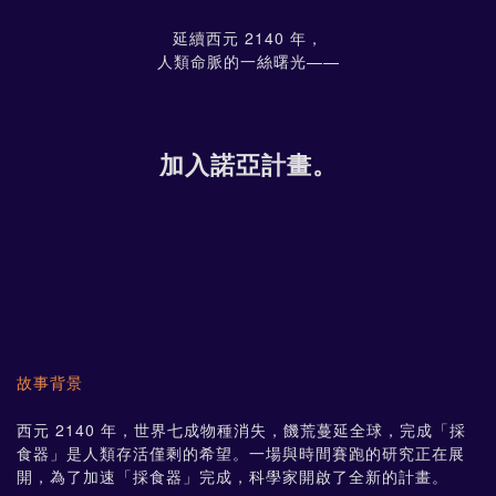
延續西元 2140 年，
人類命脈的一絲曙光——
加入諾亞計畫。
故事背景
西元 2140 年，世界七成物種消失，饑荒蔓延全球，完成「採
食器」是人類存活僅剩的希望。一場與時間賽跑的研究正在展
開，為了加速「採食器」完成，科學家開啟了全新的計畫。