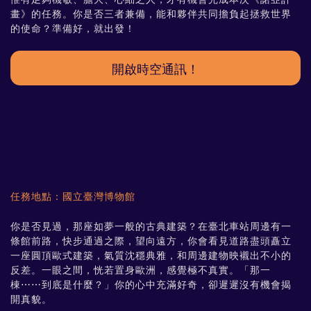
畫》的任務。你是否三者兼備，能和夥伴共同擔負起拯救世界
的使命？準備好，就出發！
任務地點：國立臺灣博物館
你是否見過，那座如夢一般的古典建築？在臺北車站周邊有一
條館前路，快步通過之際，望向遠方，你會看見道路盡頭矗立
一座圓頂歐式建築，氣質沈穩典雅，和周邊建物映襯出不小的
反差。一眼之間，恍若置身歐洲，感覺極不真實。「那一
棟⋯⋯到底是什麼？」你的心中充滿好奇，卻遲遲沒有機會揭
開真貌。